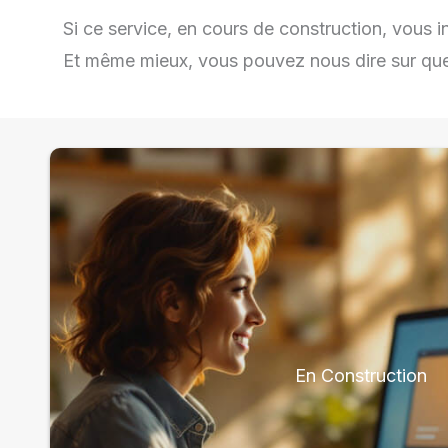
Si ce service, en cours de construction, vous in
Et même mieux, vous pouvez nous dire sur quel 
En Construction