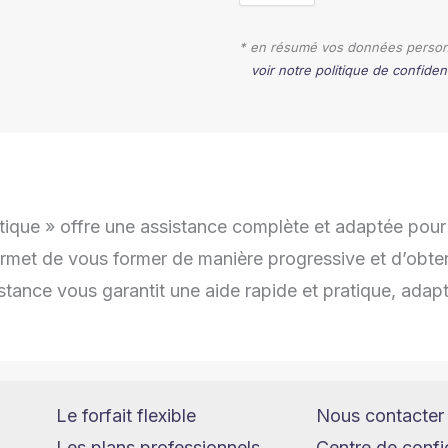
* en résumé vos données personn
voir notre politique de confident
rmatique » offre une assistance complète et adaptée po
met de vous former de manière progressive et d’obteni
stance vous garantit une aide rapide et pratique, adapt
Le forfait flexible
Nous contacter
Les plans professionnels
Centre de confid