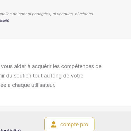
elles ne sont ni partagées, ni vendues, ni cédées
ialité
ur vous aider à acquérir les compétences de
r du soutien tout au long de votre
ée à chaque utilisateur.
compte pro
entialité