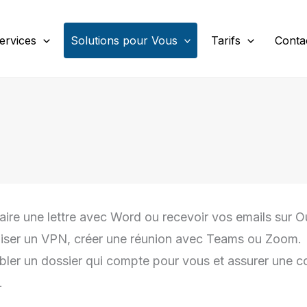
ervices
Solutions pour Vous
Tarifs
Conta
faire une lettre avec Word ou recevoir vos emails sur O
utiliser un VPN, créer une réunion avec Teams ou Zoom.
ibler un dossier qui compte pour vous et assurer une c
.